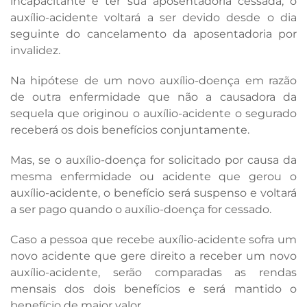
incapacitante e ter sua aposentadoria cessada, o
auxílio-acidente voltará a ser devido desde o dia
seguinte do cancelamento da aposentadoria por
invalidez.
Na hipótese de um novo auxílio-doença em razão
de outra enfermidade que não a causadora da
sequela que originou o auxílio-acidente o segurado
receberá os dois benefícios conjuntamente.
Mas, se o auxílio-doença for solicitado por causa da
mesma enfermidade ou acidente que gerou o
auxílio-acidente, o benefício será suspenso e voltará
a ser pago quando o auxílio-doença for cessado.
Caso a pessoa que recebe auxílio-acidente sofra um
novo acidente que gere direito a receber um novo
auxílio-acidente, serão comparadas as rendas
mensais dos dois benefícios e será mantido o
benefício de maior valor.