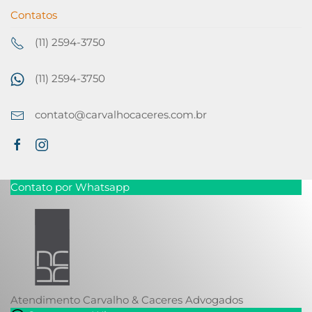
Contatos
(11) 2594-3750
(11) 2594-3750
contato@carvalhocaceres.com.br
Contato por Whatsapp
Atendimento
Carvalho & Caceres Advogados