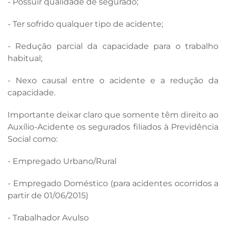
- Possuir qualidade de segurado;
- Ter sofrido qualquer tipo de acidente;
- Redução parcial da capacidade para o trabalho
habitual;
- Nexo causal entre o acidente e a redução da
capacidade.
Importante deixar claro que somente têm direito ao
Auxílio-Acidente os segurados filiados à Previdência
Social como:
- Empregado Urbano/Rural
- Empregado Doméstico (para acidentes ocorridos a
partir de 01/06/2015)
- Trabalhador Avulso