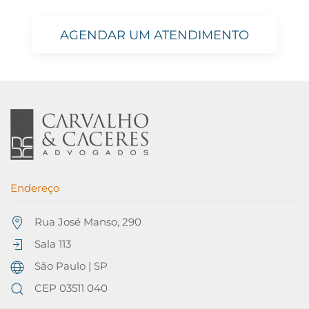
AGENDAR UM ATENDIMENTO
Endereço
Rua José Manso, 290
Sala 113
São Paulo | SP
CEP
03511 040